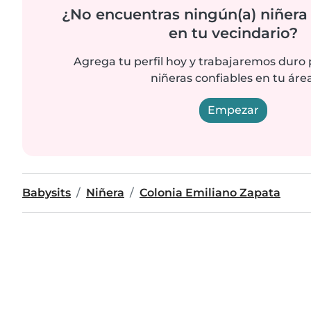
¿No encuentras ningún(a) niñera
en tu vecindario?
Agrega tu perfil hoy y trabajaremos duro
niñeras confiables en tu área
Empezar
Babysits
Niñera
Colonia Emiliano Zapata