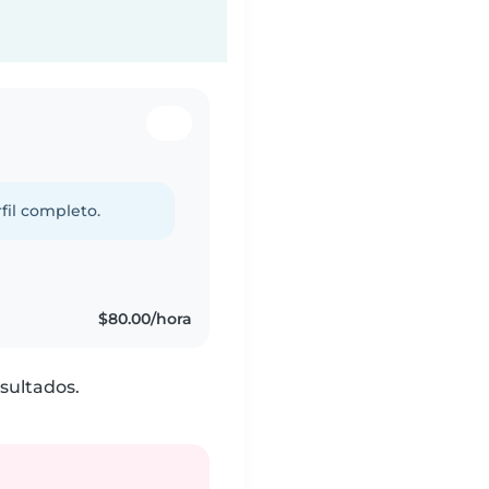
fil completo.
$80.00/hora
sultados.