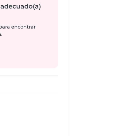
 adecuado(a)
 para encontrar
.