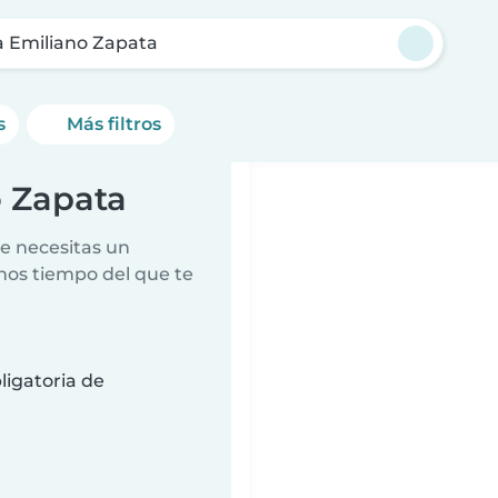
a Emiliano Zapata
s
Más filtros
o Zapata
e necesitas un
nos tiempo del que te
ligatoria de