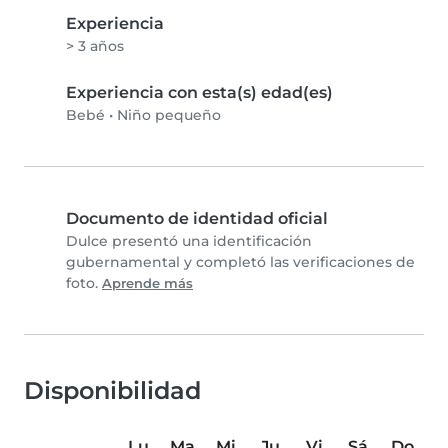
Experiencia
> 3 años
Experiencia con esta(s) edad(es)
Bebé
•
Niño pequeño
Documento de identidad oficial
Dulce presentó una identificación
gubernamental y completó las verificaciones de
foto.
Aprende más
Disponibilidad
Lu
Ma
Mi
Ju
Vi
Sá
Do