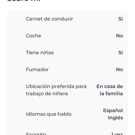
Carnet de conducir
Sí
Coche
No
Tiene niños
Sí
Fumador
No
Ubicación preferida para
En casa de
trabajo de niñera
la familia
Español
Idiomas que hablo
Inglés
Favorito
1 vez