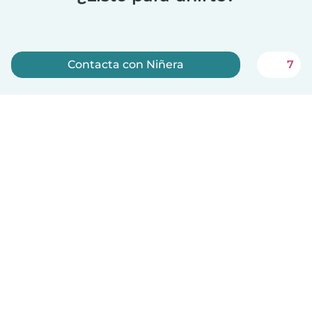
Contacta con Niñera
7
Regístrate ahora
Español