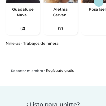
Guadalupe
Alethia
Rosa Ise
Nava..
Cervan..
(2)
(7)
Niñeras
·
Trabajos de niñera
•
Regístrate gratis
Reportar miembro
¿Listo para unirte?