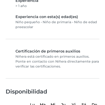
Experiencia
> 1 año
Experiencia con esta(s) edad(es)
Niño pequeño
•
Niño de primaria
•
Niño de edad
preescolar
Certificación de primeros auxilios
Niñera está certificado en primeros auxilios.
Ponte en contacto con Niñera directamente para
verificar las certificaciones.
Disponibilidad
Lu
Ma
Mi
Ju
Vi
Sá
Do