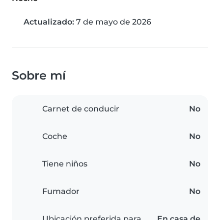
Actualizado:
7 de mayo de 2026
Sobre mí
Carnet de conducir
No
Coche
No
Tiene niños
No
Fumador
No
Ubicación preferida para
En casa de