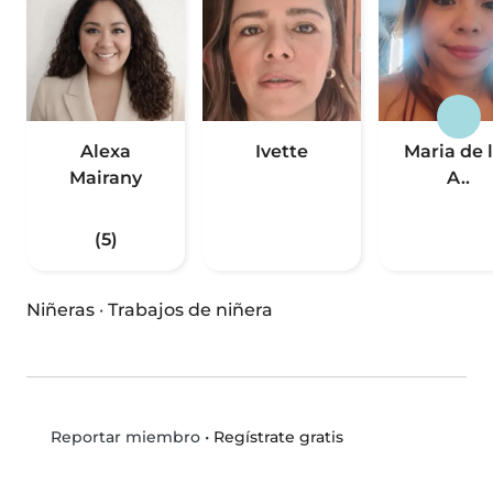
Alexa
Ivette
Maria de 
Mairany
A..
(5)
Niñeras
·
Trabajos de niñera
•
Regístrate gratis
Reportar miembro