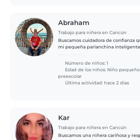
Abraham
Trabajo para niñera en Cancún
Buscamos cuidadora de confianza q
mi pequeña parlanchina inteligente
alguien que se sienta cómodo prep
sencillas. ¿Te interesa?..
Número de niños: 1
Edad de los niños:
Niño pequeño
preescolar
Última actividad: hace 2 días
Kar
Trabajo para niñera en Cancún
Buscamos una niñera cariñosa y res