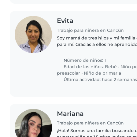
Evita
Trabajo para niñera en Cancún
Soy mamá de tres hijos y mi famili
para mí. Gracias a ellos he aprendido
responsable y cariñosa, cualidades 
trabajo como niñera.
Número de niños: 1
Edad de los niños:
Bebé
•
Niño p
preescolar
•
Niño de primaria
Última actividad: hace 2 semana
Mariana
Trabajo para niñera en Cancún
¡Hola! Somos una familia buscando 