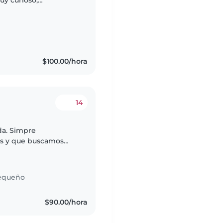
uy curioso,
imos con mascotas (un
$100.00/hora
14
da. Simpre
es y que buscamos
ros hijos.
equeño
$90.00/hora