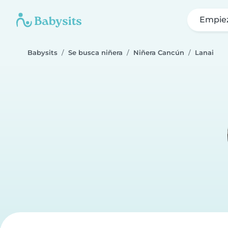
Empie
Babysits
Se busca niñera
Niñera Cancún
Lanai