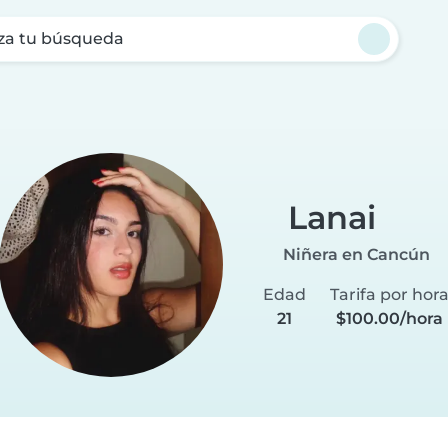
za tu búsqueda
Lanai
Niñera en Cancún
Edad
Tarifa por hor
21
$100.00/hora