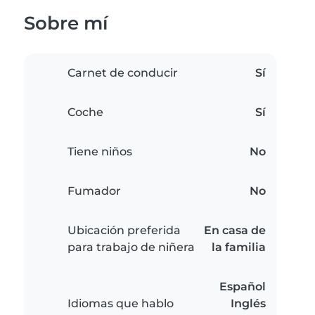
Sobre mí
Carnet de conducir
Sí
Coche
Sí
Tiene niños
No
Fumador
No
Ubicación preferida
En casa de
para trabajo de niñera
la familia
Español
Idiomas que hablo
Inglés