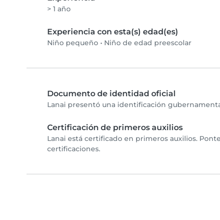
> 1 año
Experiencia con esta(s) edad(es)
Niño pequeño
•
Niño de edad preescolar
Documento de identidad oficial
Lanai presentó una identificación gubernamental
Certificación de primeros auxilios
Lanai está certificado en primeros auxilios. Pont
certificaciones.