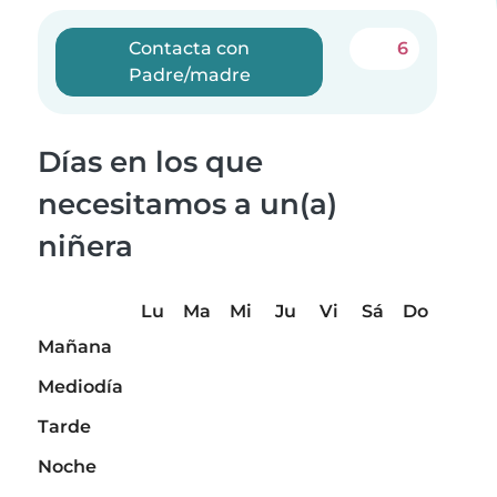
Contacta con
6
Padre/madre
Días en los que
necesitamos a un(a)
niñera
Lu
Ma
Mi
Ju
Vi
Sá
Do
Mañana
Mediodía
Tarde
Noche