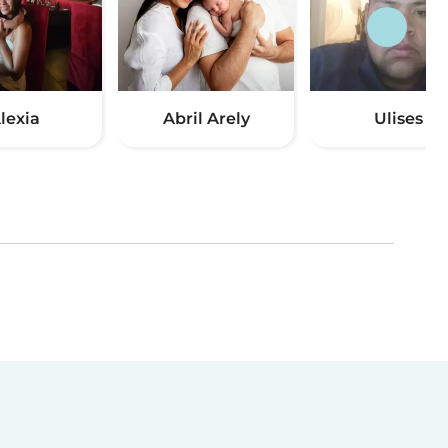
lexia
Abril Arely
Ulises