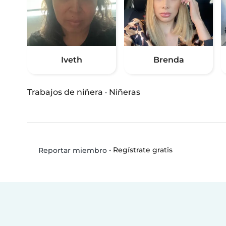
Iveth
Brenda
Trabajos de niñera
·
Niñeras
•
Regístrate gratis
Reportar miembro