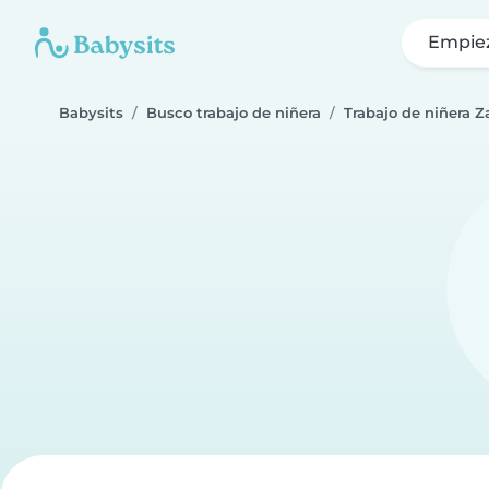
Empie
Babysits
Busco trabajo de niñera
Trabajo de niñera 