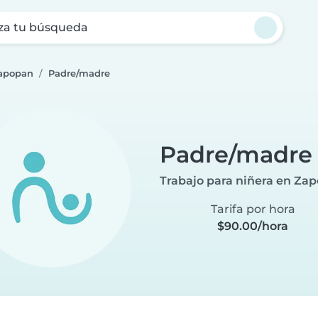
za tu búsqueda
Zapopan
Padre/madre
Padre/madre
Trabajo para niñera en Za
Tarifa por hora
$90.00/hora