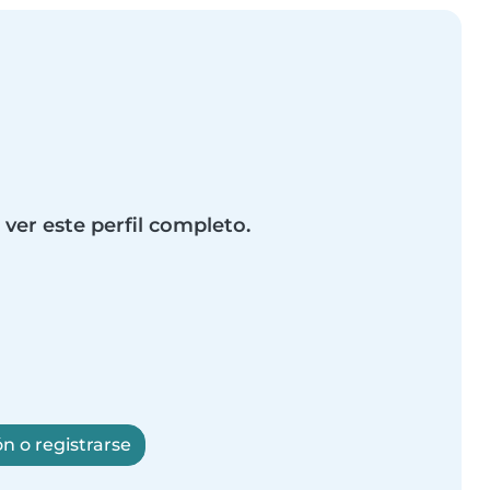
 ver este perfil completo.
ón o registrarse