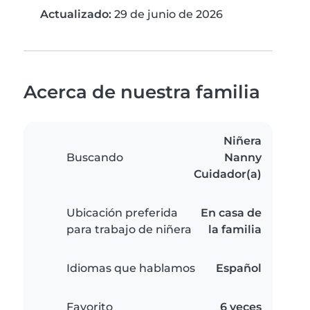
Actualizado:
29 de junio de 2026
Acerca de nuestra familia
Niñera
Buscando
Nanny
Cuidador(a)
Ubicación preferida
En casa de
para trabajo de niñera
la familia
Idiomas que hablamos
Español
Favorito
6 veces