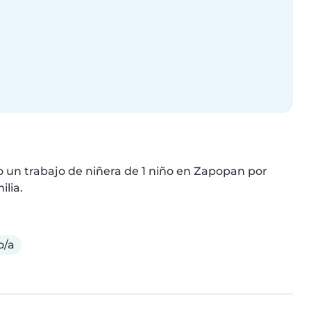
 un trabajo de niñera de 1 niño en Zapopan por 
ilia.
o/a