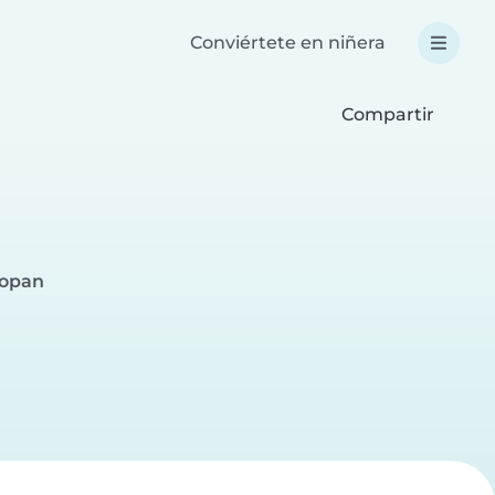
Conviértete en niñera
Compartir
popan