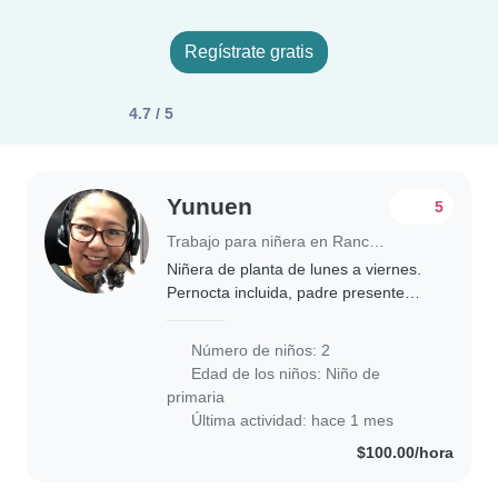
Regístrate gratis
4.7 / 5
Yunuen
5
Trabajo para niñera en Rancho Contento
Niñera de planta de lunes a viernes.
Pernocta incluida, padre presente
todo el tiempo, madre después de las
5 pm.
Número de niños: 2
Edad de los niños:
Niño de
primaria
Última actividad: hace 1 mes
$100.00/hora