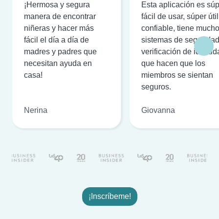
¡Hermosa y segura
Esta aplicación es sú
manera de encontrar
fácil de usar, súper útil
niñeras y hacer más
confiable, tiene much
fácil el día a día de
sistemas de seguridad
madres y padres que
verificación de identi
necesitan ayuda en
que hacen que los
casa!
miembros se sientan
seguros.
Nerina
Giovanna
¡Inscríbeme!