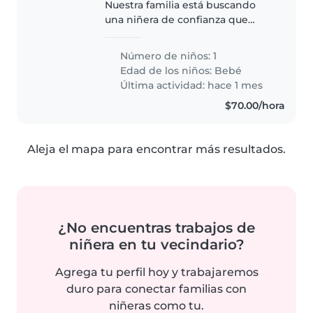
Nuestra familia está buscando
una niñera de confianza que
pueda cuidar a nuestro pequeño
de 2 meses. Necesitamos una
Número de niños: 1
niñera que esté cómoda con las
Edad de los niños:
Bebé
mascotas. Nos gustaría que
Última actividad: hace 1 mes
tenga..
$70.00/hora
Aleja el mapa para encontrar más resultados.
¿No encuentras trabajos de
niñera en tu vecindario?
Agrega tu perfil hoy y trabajaremos
duro para conectar familias con
niñeras como tu.