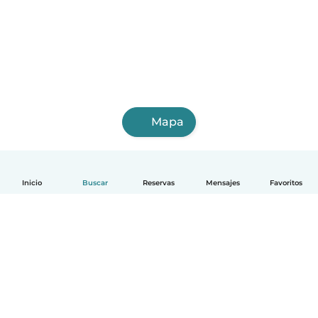
Mapa
Inicio
Buscar
Reservas
Mensajes
Favoritos
Español
Cómo funciona
Ayuda
Términos y Privacidad