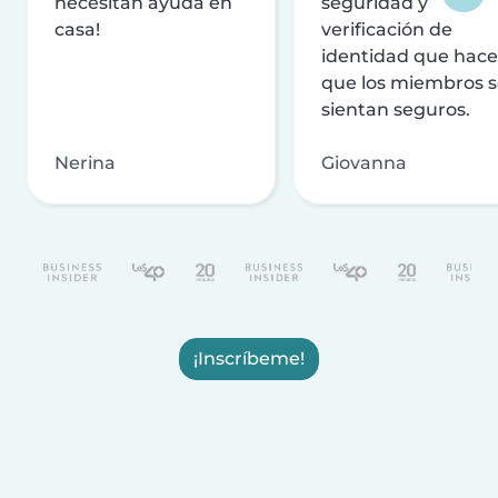
necesitan ayuda en
seguridad y
casa!
verificación de
identidad que hac
que los miembros 
sientan seguros.
Nerina
Giovanna
¡Inscríbeme!