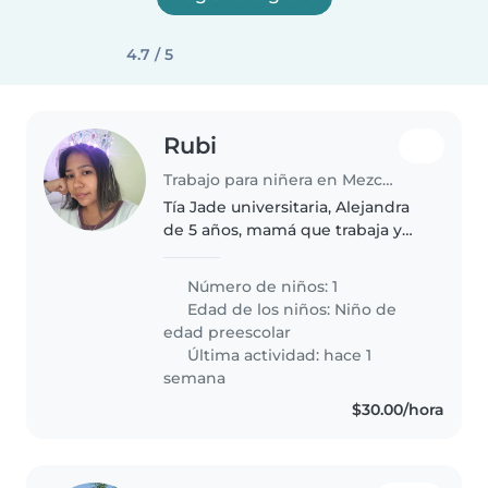
4.7 / 5
Rubi
Trabajo para niñera en Mezcales
Tía Jade universitaria, Alejandra
de 5 años, mamá que trabaja y
abuelita de viaje
Número de niños: 1
Edad de los niños:
Niño de
edad preescolar
Última actividad: hace 1
semana
$30.00/hora