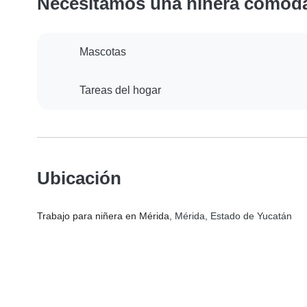
Necesitamos una niñera cómod
Mascotas
Tareas del hogar
Ubicación
Trabajo para niñera en Mérida
, Mérida, Estado de Yucatán