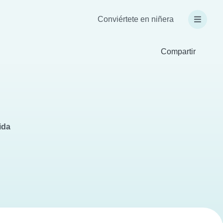
Conviértete en niñera
Compartir
ida