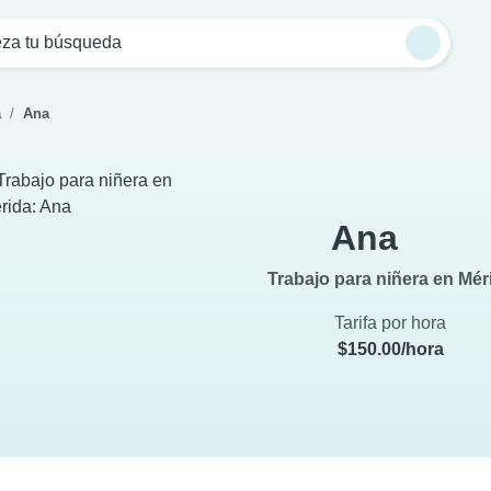
za tu búsqueda
a
Ana
Ana
Trabajo para niñera en Mér
Tarifa por hora
$150.00/hora