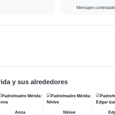
Mensajes contestad
ida y sus alrededores
Anna
Nínive
Edg