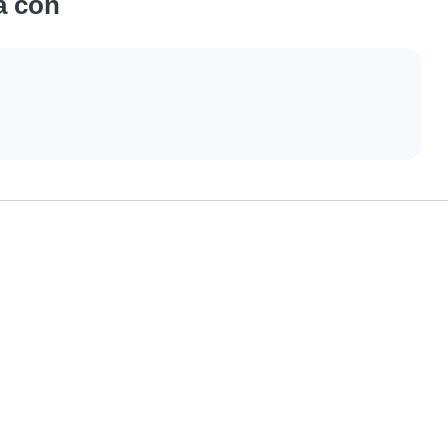
a con