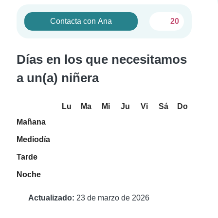
Contacta con Ana
20
Días en los que necesitamos
a un(a) niñera
Lu
Ma
Mi
Ju
Vi
Sá
Do
Mañana
Mediodía
Tarde
Noche
Actualizado:
23 de marzo de 2026