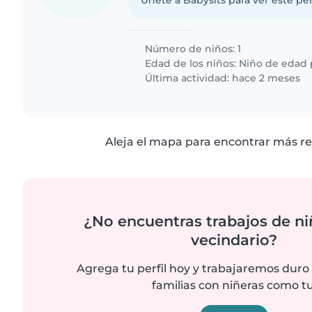
Únete a Babysits para ver este per
Número de niños: 1
Edad de los niños:
Niño de edad 
Última actividad: hace 2 meses
Aleja el mapa para encontrar más re
¿No encuentras trabajos de ni
vecindario?
Agrega tu perfil hoy y trabajaremos duro
familias con niñeras como tu