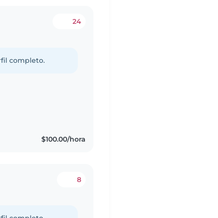
24
fil completo.
$100.00/hora
8