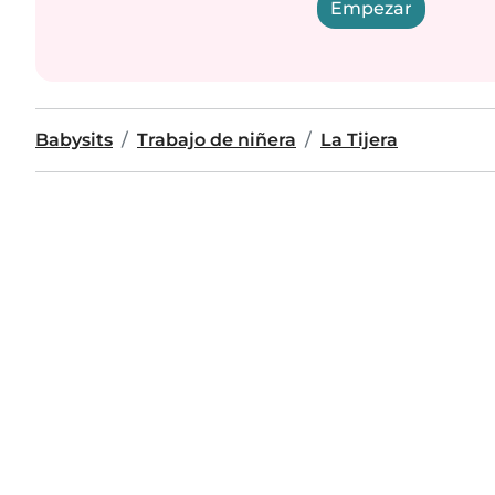
Empezar
Babysits
Trabajo de niñera
La Tijera