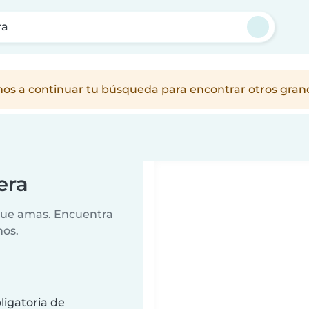
ra
amos a continuar tu búsqueda para encontrar otros gra
era
 que amas. Encuentra
nos.
ligatoria de