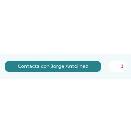
Contacta con Jorge Antolinez
3
Español