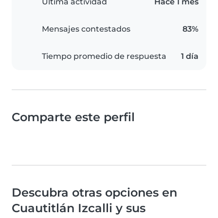
Última actividad
Hace 1 mes
Mensajes contestados
83%
Tiempo promedio de respuesta
1 día
Comparte este perfil
Descubra otras opciones en
Cuautitlán Izcalli y sus