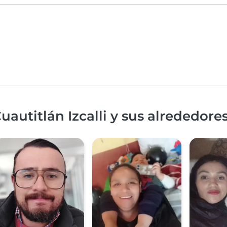
autitlán Izcalli y sus alrededore