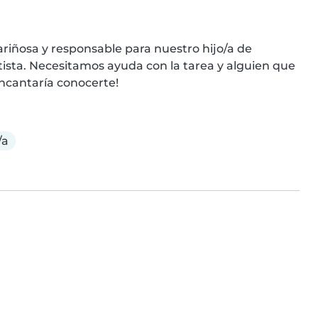
riñosa y responsable para nuestro hijo/a de 
tista. Necesitamos ayuda con la tarea y alguien que 
ncantaría conocerte!
/a