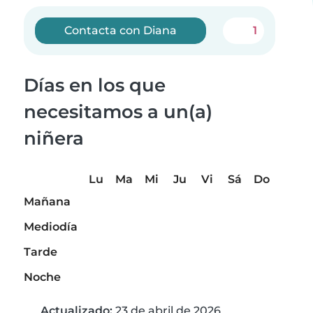
Contacta con Diana
1
Días en los que
necesitamos a un(a)
niñera
Lu
Ma
Mi
Ju
Vi
Sá
Do
Mañana
Mediodía
Tarde
Noche
Actualizado:
23 de abril de 2026