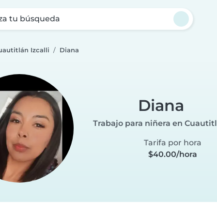
za tu búsqueda
autitlán Izcalli
Diana
Diana
Trabajo para niñera en Cuautitl
Tarifa por hora
$40.00/hora