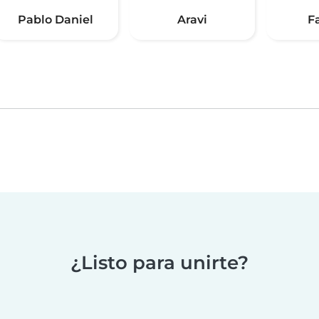
Pablo Daniel
Aravi
F
¿Listo para unirte?