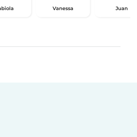
abiola
Vanessa
Juan