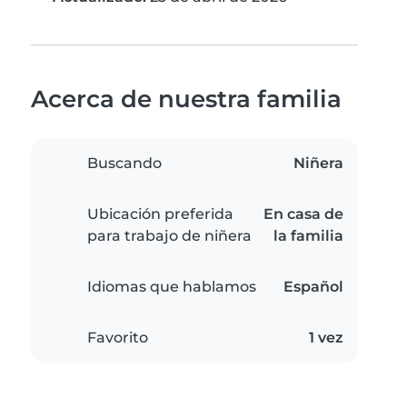
Acerca de nuestra familia
Buscando
Niñera
Ubicación preferida
En casa de
para trabajo de niñera
la familia
Idiomas que hablamos
Español
Favorito
1 vez