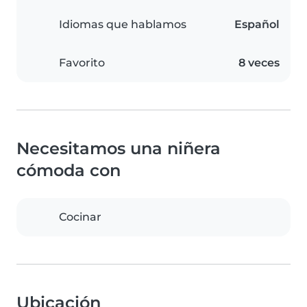
Idiomas que hablamos
Español
Favorito
8 veces
Necesitamos una niñera
cómoda con
Cocinar
Ubicación