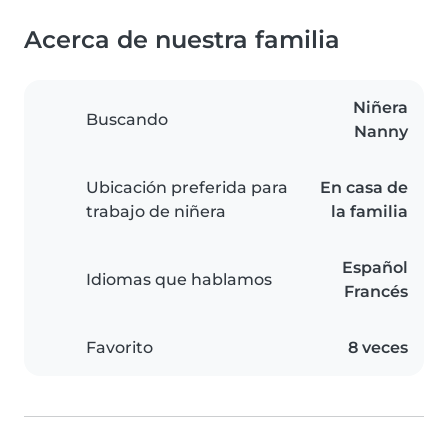
Acerca de nuestra familia
Niñera
Buscando
Nanny
Ubicación preferida para
En casa de
trabajo de niñera
la familia
Español
Idiomas que hablamos
Francés
Favorito
8 veces