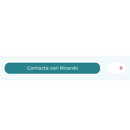
Contacta con Ricardo
8
Español