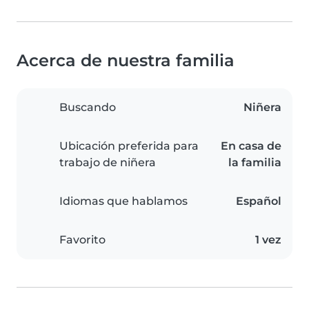
Acerca de nuestra familia
Buscando
Niñera
Ubicación preferida para
En casa de
trabajo de niñera
la familia
Idiomas que hablamos
Español
Favorito
1 vez