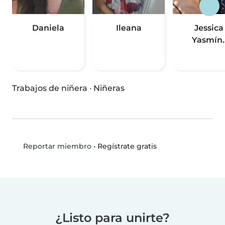
Daniela
Ileana
Jessica
Yasmín.
Trabajos de niñera
·
Niñeras
•
Regístrate gratis
Reportar miembro
¿Listo para unirte?