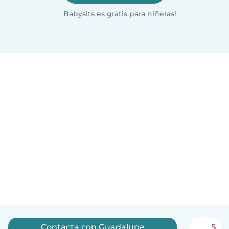
Babysits es gratis para niñeras!
Contacta con Guadalupe
5