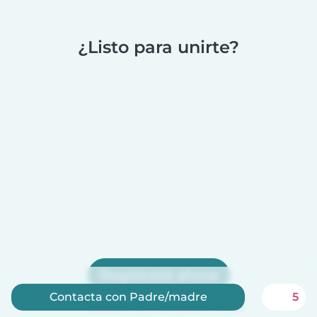
¿Listo para unirte?
Regístrate ahora
Contacta con Padre/madre
5
Babysits es gratis para niñeras!