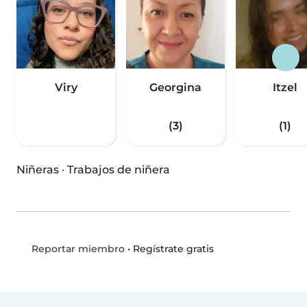
Viry
Georgina
Itzel
(3)
(1)
Niñeras
·
Trabajos de niñera
•
Regístrate gratis
Reportar miembro