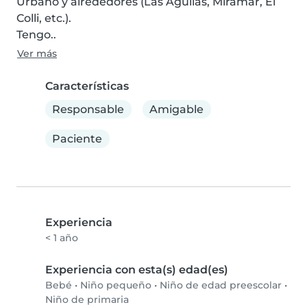
Urbano y alrededores (Las Águilas, Miramar, El 
Colli, etc.).

Tengo..
Ver más
Características
Responsable
Amigable
Paciente
Experiencia
< 1 año
Experiencia con esta(s) edad(es)
Bebé
•
Niño pequeño
•
Niño de edad preescolar
•
Niño de primaria