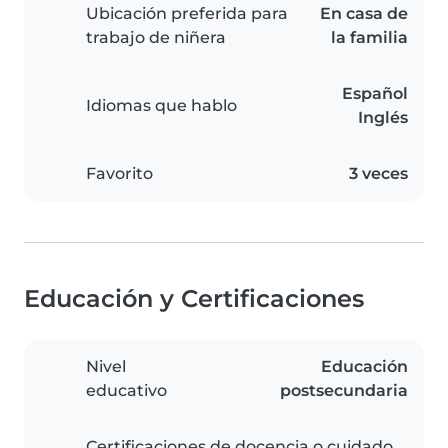
Ubicación preferida para
En casa de
trabajo de niñera
la familia
Español
Idiomas que hablo
Inglés
Favorito
3 veces
Educación y Certificaciones
Nivel
Educación
educativo
postsecundaria
Certificaciones de docencia o cuidado