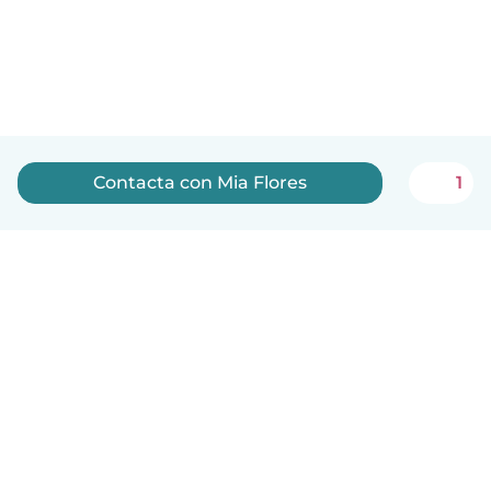
Contacta con Mia Flores
1
Español
Cómo funciona
Ayuda
Términos y Privacidad