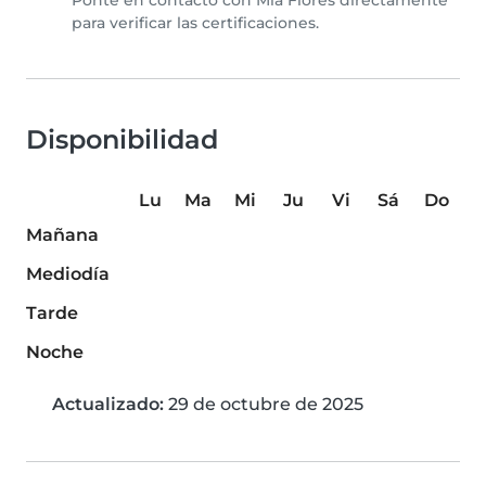
Ponte en contacto con Mia Flores directamente
para verificar las certificaciones.
Disponibilidad
Lu
Ma
Mi
Ju
Vi
Sá
Do
Mañana
Mediodía
Tarde
Noche
Actualizado:
29 de octubre de 2025