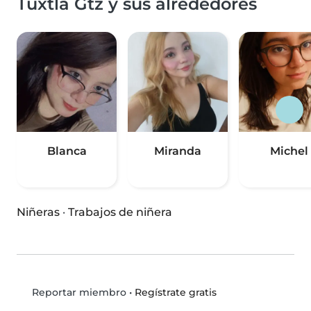
Tuxtla Gtz y sus alrededores
Blanca
Miranda
Michel
Niñeras
·
Trabajos de niñera
•
Regístrate gratis
Reportar miembro