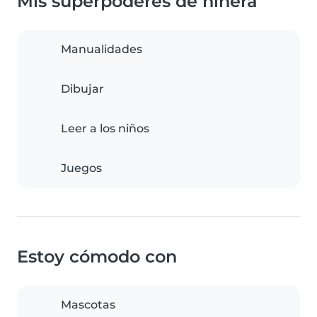
Mis superpoderes de niñera
Manualidades
Dibujar
Leer a los niños
Juegos
Estoy cómodo con
Mascotas