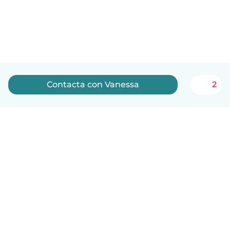
Contacta con Vanessa
2
Español
Cómo funciona
Ayuda
Términos y Privacidad