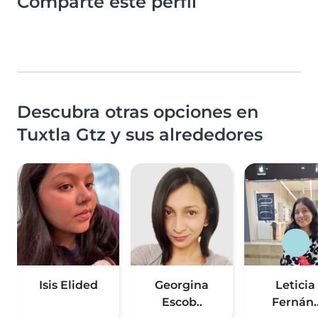
Comparte este perfil
Descubra otras opciones en
Tuxtla Gtz y sus alrededores
Isis Elided
Georgina
Leticia
Escob..
Fernán.