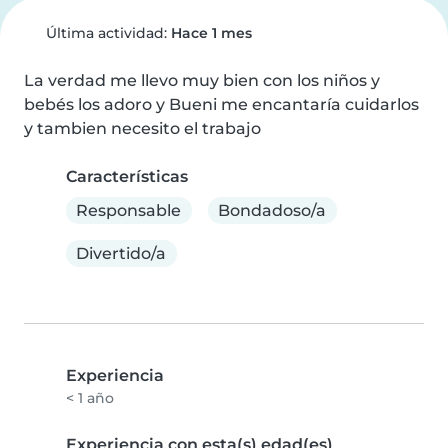
Última actividad:
Hace 1 mes
La verdad me llevo muy bien con los niños y 
bebés los adoro y Bueni me encantaría cuidarlos 
y tambien necesito el trabajo
Características
Responsable
Bondadoso/a
Divertido/a
Experiencia
< 1 año
Experiencia con esta(s) edad(es)