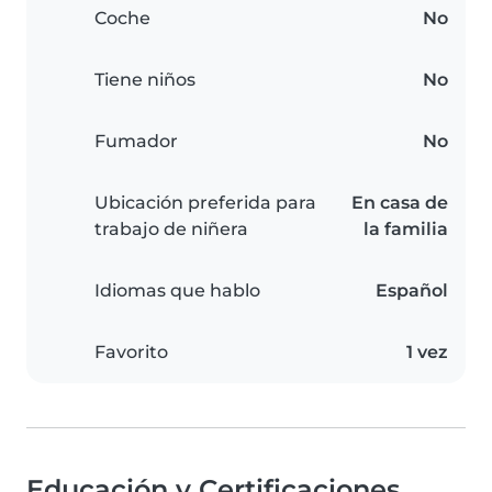
Coche
No
Tiene niños
No
Fumador
No
Ubicación preferida para
En casa de
trabajo de niñera
la familia
Idiomas que hablo
Español
Favorito
1 vez
Educación y Certificaciones