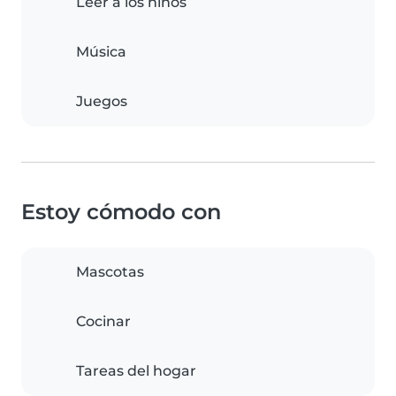
Leer a los niños
Música
Juegos
Estoy cómodo con
Mascotas
Cocinar
Tareas del hogar