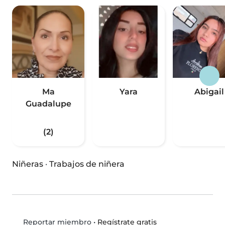
Ma
Yara
Abigail
Guadalupe
(2)
Niñeras
·
Trabajos de niñera
•
Regístrate gratis
Reportar miembro