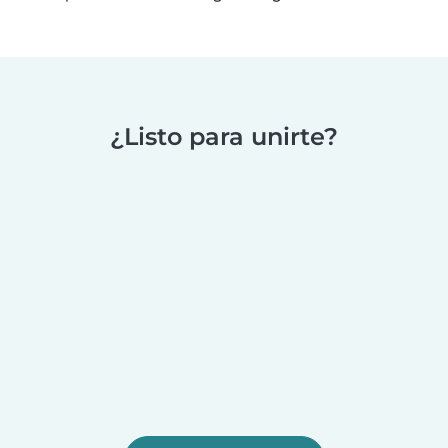
¿Listo para unirte?