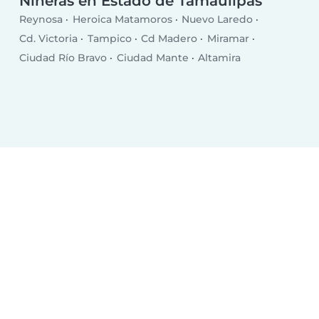
Niñeras en Estado de Tamaulipas
Reynosa
Heroica Matamoros
Nuevo Laredo
Cd. Victoria
Tampico
Cd Madero
Miramar
Ciudad Río Bravo
Ciudad Mante
Altamira