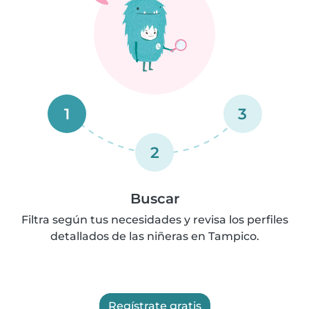
1
3
2
Buscar
Filtra según tus necesidades y revisa los perfiles
detallados de las niñeras en Tampico.
Regístrate gratis