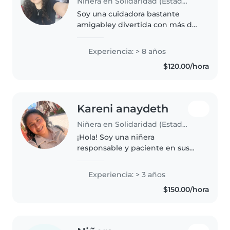
Niñera en Solidaridad (Estado de Quintana Roo)
Soy una cuidadora bastante
amigabley divertida con más de
siete años de experiencia y me
encantan los bebés y niños
Experiencia: > 8 años
pequeños. Me encanta dibujar,
$120.00/hora
leer y crear diferentes
actividades..
Kareni anaydeth
Niñera en Solidaridad (Estado de Quintana Roo)
¡Hola! Soy una niñera
responsable y paciente en sus
20s con 3 años de experiencia
cuidando bebés y niños
Experiencia: > 3 años
pequeños. Tengo una
$150.00/hora
Licenciatura en Enfermería y me
encanta ayudar con las..