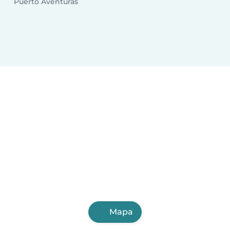
Puerto Aventuras
Mapa