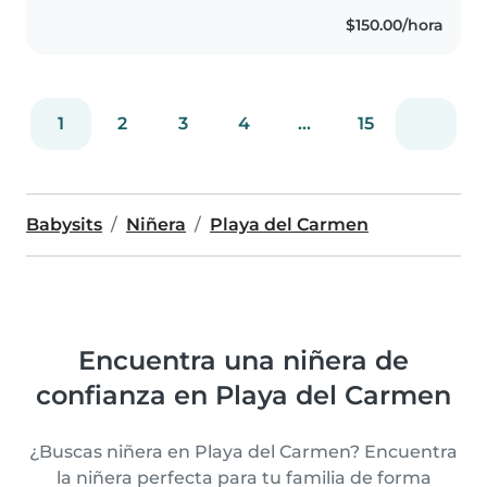
familias con las que trabajo...
$150.00/hora
1
2
3
4
...
15
Babysits
Niñera
Playa del Carmen
Encuentra una niñera de
confianza en Playa del Carmen
¿Buscas niñera en Playa del Carmen? Encuentra
la niñera perfecta para tu familia de forma