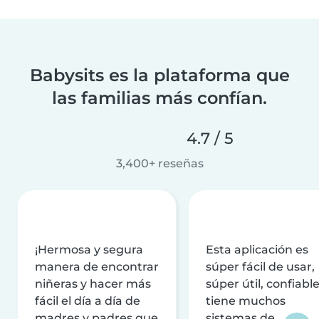
Babysits es la plataforma que
las familias más confían.
4.7 / 5
3,400+ reseñas
¡Hermosa y segura
Esta aplicación es
manera de encontrar
súper fácil de usar,
niñeras y hacer más
súper útil, confiable
fácil el día a día de
tiene muchos
madres y padres que
sistemas de