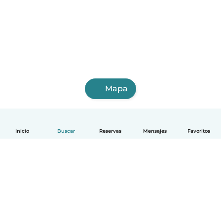
Mapa
Inicio
Buscar
Reservas
Mensajes
Favoritos
Español
Cómo funciona
Ayuda
Términos y Privacidad