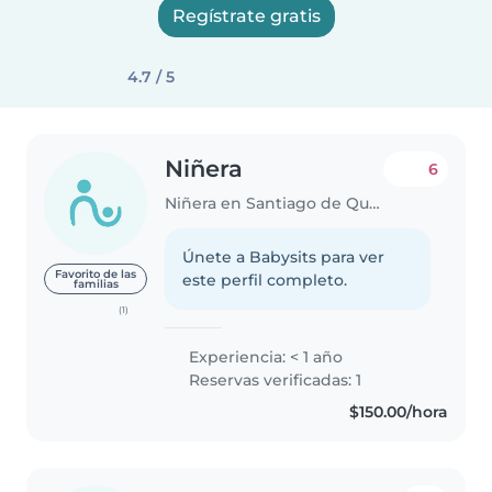
Regístrate gratis
4.7 / 5
Niñera
6
Niñera en Santiago de Querétaro
Únete a Babysits para ver
Favorito de las
este perfil completo.
familias
(1)
Experiencia: < 1 año
Reservas verificadas: 1
$150.00/hora