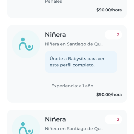
Penales
$90.00/hora
Niñera
2
Niñera en Santiago de Querétaro
Únete a Babysits para ver
este perfil completo.
Experiencia: > 1 año
$90.00/hora
Niñera
2
Niñera en Santiago de Querétaro