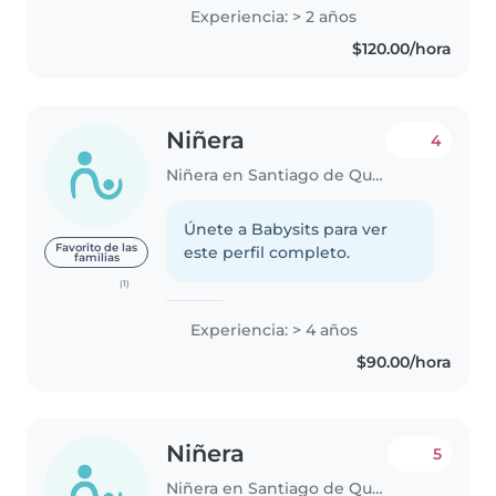
Experiencia: > 2 años
$120.00/hora
Niñera
4
Niñera en Santiago de Querétaro
Únete a Babysits para ver
Favorito de las
este perfil completo.
familias
(1)
Experiencia: > 4 años
$90.00/hora
Niñera
5
Niñera en Santiago de Querétaro