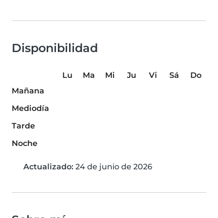
Disponibilidad
Lu
Ma
Mi
Ju
Vi
Sá
Do
Mañana
Mediodía
Tarde
Noche
Actualizado:
24 de junio de 2026