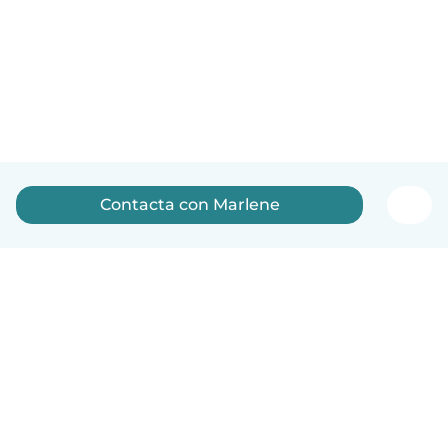
Contacta con Marlene
Español
Cómo funciona
Ayuda
Términos y Privacidad