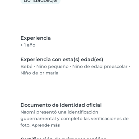
Bondadoso/a
Experiencia
> 1 año
Experiencia con esta(s) edad(es)
Bebé
•
Niño pequeño
•
Niño de edad preescolar
•
Niño de primaria
Documento de identidad oficial
Naomi presentó una identificación
gubernamental y completó las verificaciones de
foto.
Aprende más