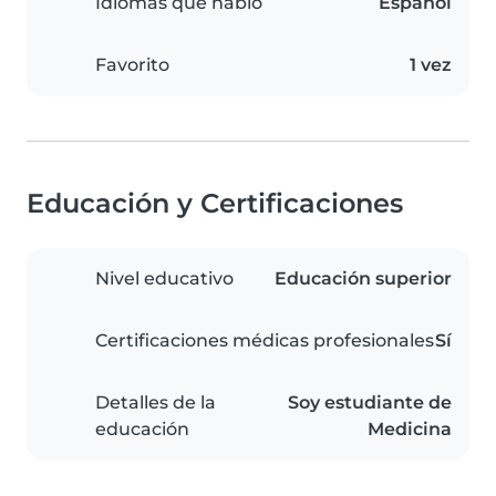
Idiomas que hablo
Español
Favorito
1 vez
Educación y Certificaciones
Nivel educativo
Educación superior
Certificaciones médicas profesionales
Sí
Detalles de la
Soy estudiante de
educación
Medicina