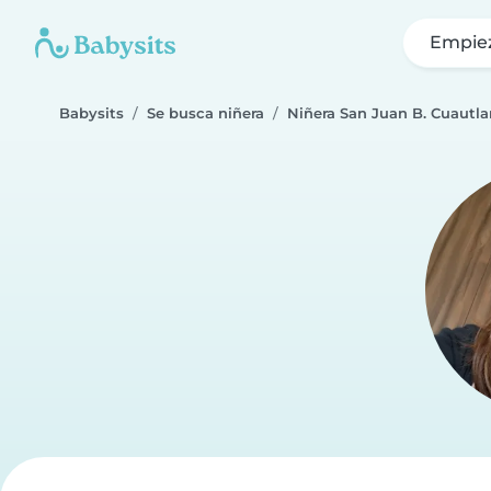
Empie
Babysits
Se busca niñera
Niñera San Juan B. Cuautl