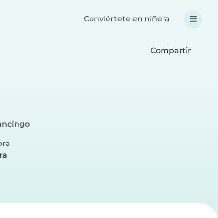
Conviértete en niñera
Compartir
ancingo
ora
ra