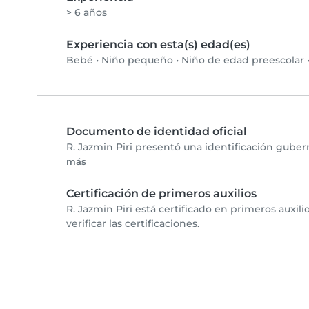
> 6 años
Experiencia con esta(s) edad(es)
Bebé
•
Niño pequeño
•
Niño de edad preescolar
Documento de identidad oficial
R. Jazmin Piri presentó una identificación guber
más
Certificación de primeros auxilios
R. Jazmin Piri está certificado en primeros auxil
verificar las certificaciones.