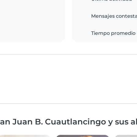
Mensajes contest
Tiempo promedio 
an Juan B. Cuautlancingo y sus a