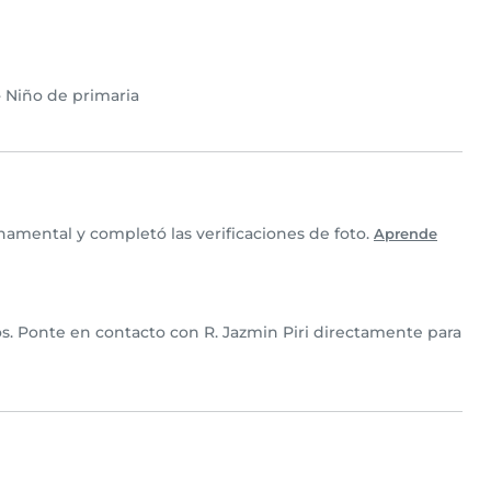
•
Niño de primaria
namental y completó las verificaciones de foto.
Aprende
ios. Ponte en contacto con R. Jazmin Piri directamente para