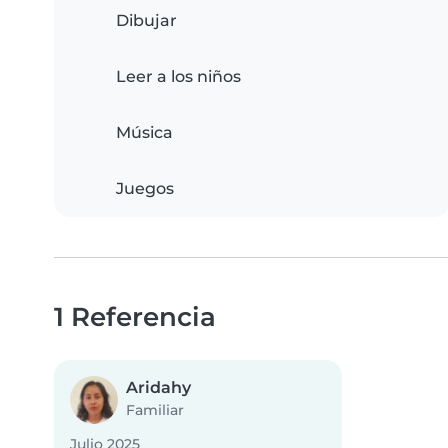
Dibujar
Leer a los niños
Música
Juegos
1 Referencia
Aridahy
Familiar
Julio 2025