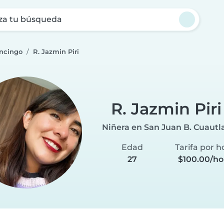
za tu búsqueda
ancingo
R. Jazmin Piri
R. Jazmin Piri
Niñera en San Juan B. Cuautl
Edad
Tarifa por h
27
$100.00/ho