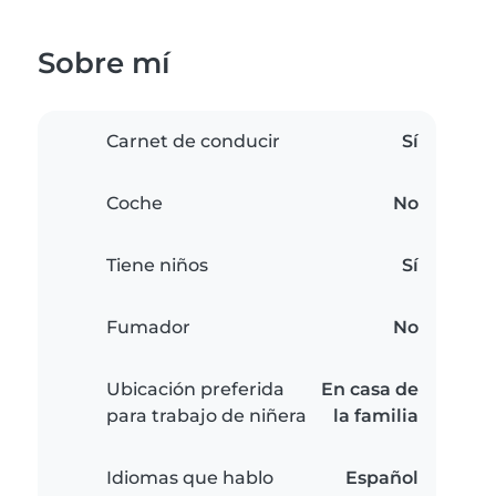
Sobre mí
Carnet de conducir
Sí
Coche
No
Tiene niños
Sí
Fumador
No
Ubicación preferida
En casa de
para trabajo de niñera
la familia
Idiomas que hablo
Español