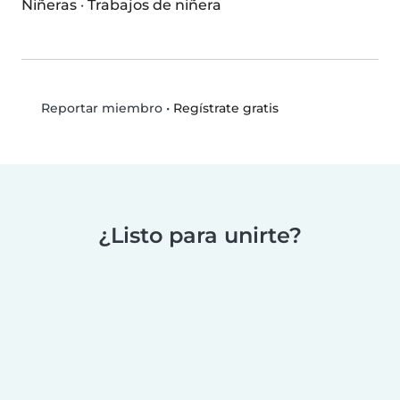
Niñeras
·
Trabajos de niñera
•
Regístrate gratis
Reportar miembro
¿Listo para unirte?