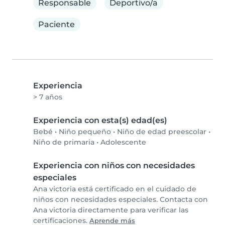
Responsable
Deportivo/a
Paciente
Experiencia
> 7 años
Experiencia con esta(s) edad(es)
Bebé
•
Niño pequeño
•
Niño de edad preescolar
•
Niño de primaria
•
Adolescente
Experiencia con niños con necesidades
especiales
Ana victoria está certificado en el cuidado de
niños con necesidades especiales. Contacta con
Ana victoria directamente para verificar las
certificaciones.
Aprende más