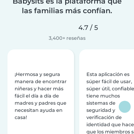
Babysits es la plataforma que
las familias más confían.
4.7 / 5
3,400+ reseñas
¡Hermosa y segura
Esta aplicación es
manera de encontrar
súper fácil de usar,
niñeras y hacer más
súper útil, confiable
fácil el día a día de
tiene muchos
madres y padres que
sistemas de
necesitan ayuda en
seguridad y
casa!
verificación de
identidad que hac
que los miembros 