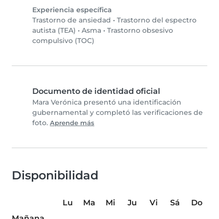
Experiencia específica
Trastorno de ansiedad
•
Trastorno del espectro
autista (TEA)
•
Asma
•
Trastorno obsesivo
compulsivo (TOC)
Documento de identidad oficial
Mara Verónica presentó una identificación
gubernamental y completó las verificaciones de
foto.
Aprende más
Disponibilidad
Lu
Ma
Mi
Ju
Vi
Sá
Do
Mañana