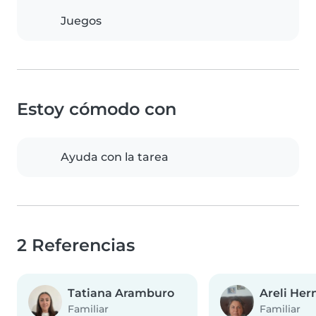
Juegos
Estoy cómodo con
Ayuda con la tarea
2 Referencias
Tatiana Aramburo
Areli He
Familiar
Familiar