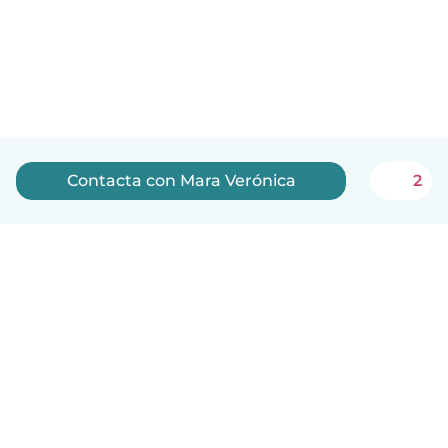
Contacta con Mara Verónica
2
Español
Cómo funciona
Ayuda
Términos y Privacidad