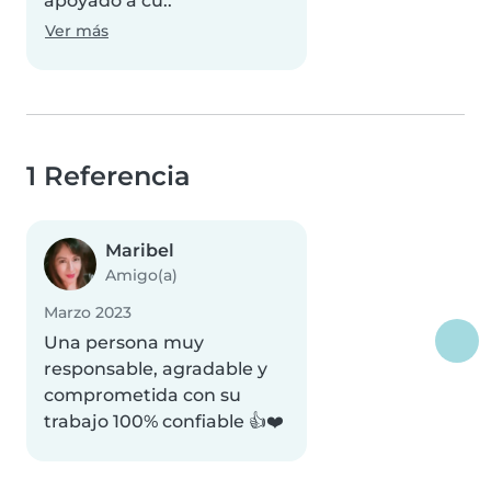
apoyado a cu..
Ver más
1 Referencia
Maribel
Amigo(a)
Marzo 2023
Una persona muy
responsable, agradable y
comprometida con su
trabajo 100% confiable 👍❤️