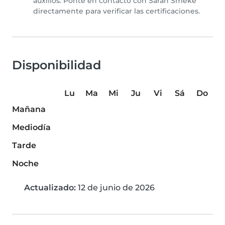
auxilios. Ponte en contacto con Sarah Smeke
directamente para verificar las certificaciones.
Disponibilidad
Lu
Ma
Mi
Ju
Vi
Sá
Do
Mañana
Mediodía
Tarde
Noche
Actualizado:
12 de junio de 2026