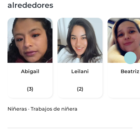
alrededores
Abigail
Leilani
Beatriz
(3)
(2)
Niñeras
·
Trabajos de niñera