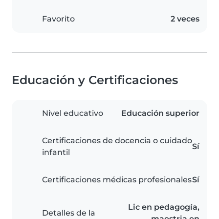
Favorito
2 veces
Educación y Certificaciones
Nivel educativo
Educación superior
Certificaciones de docencia o cuidado
Sí
infantil
Certificaciones médicas profesionales
Sí
Lic en pedagogía,
Detalles de la
maestria en