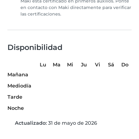
Maki está certificado en primeros auxilios. Ponte
en contacto con Maki directamente para verificar
las certificaciones.
Disponibilidad
Lu
Ma
Mi
Ju
Vi
Sá
Do
Mañana
Mediodía
Tarde
Noche
Actualizado:
31 de mayo de 2026