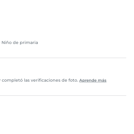
•
Niño de primaria
 completó las verificaciones de foto.
Aprende más