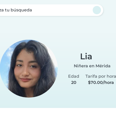
za tu búsqueda
Lia
Niñera en Mérida
Edad
Tarifa por hor
20
$70.00/hora