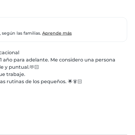
 según las familias.
Aprende más
acional

1 año para adelante. Me considero una persona 
 y puntual.🫶🏻

e trabaje.

 rutinas de los pequeños. 🌟🧚🏻
