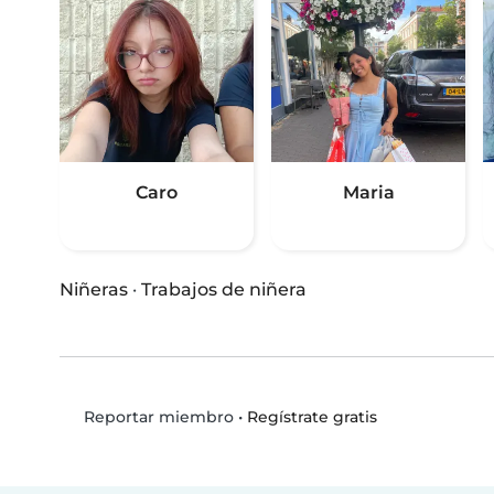
Caro
Maria
Niñeras
·
Trabajos de niñera
•
Regístrate gratis
Reportar miembro