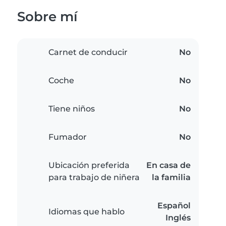
Sobre mí
Carnet de conducir
No
Coche
No
Tiene niños
No
Fumador
No
Ubicación preferida
En casa de
para trabajo de niñera
la familia
Español
Idiomas que hablo
Inglés