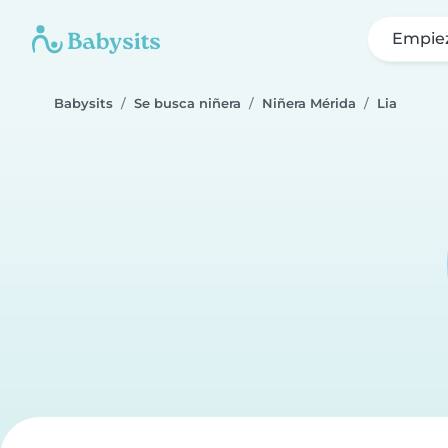
Empie
Babysits
Se busca niñera
Niñera Mérida
Lia