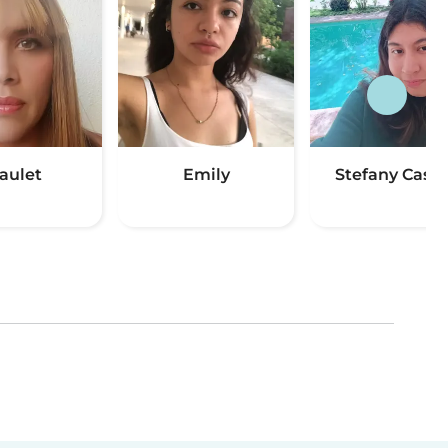
aulet
Emily
Stefany Castel