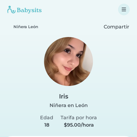
Compartir
Niñera León
Iris
Niñera en León
Edad
Tarifa por hora
18
$95.00/hora