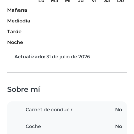
Lu
Ma
Mi
Ju
Vi
Sá
Do
Mañana
Mediodía
Tarde
Noche
Actualizado:
31 de julio de 2026
Sobre mí
Carnet de conducir
No
Coche
No