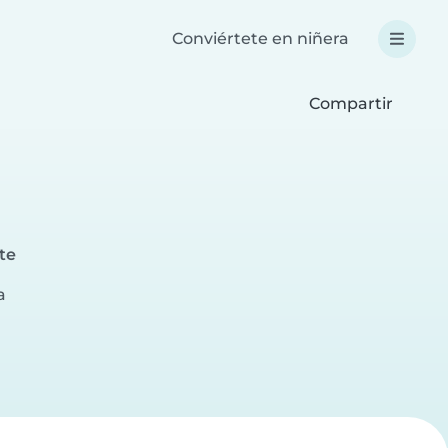
Conviértete en niñera
Compartir
te
a