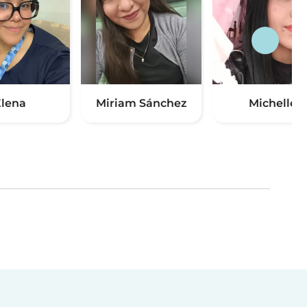
lena
Miriam Sánchez
Michelle