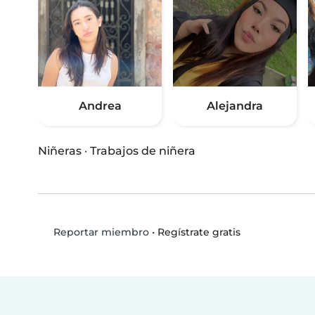
Andrea
Alejandra
Niñeras
·
Trabajos de niñera
•
Regístrate gratis
Reportar miembro