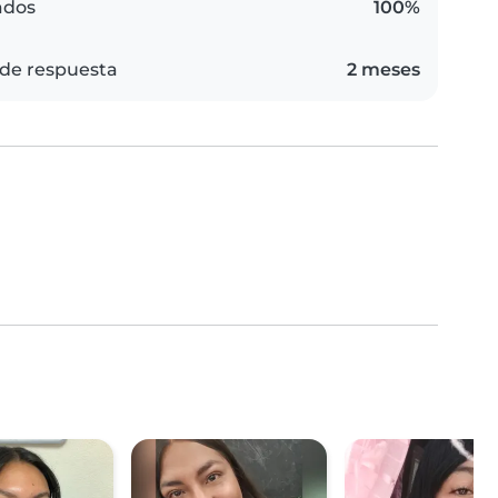
ados
100%
de respuesta
2 meses