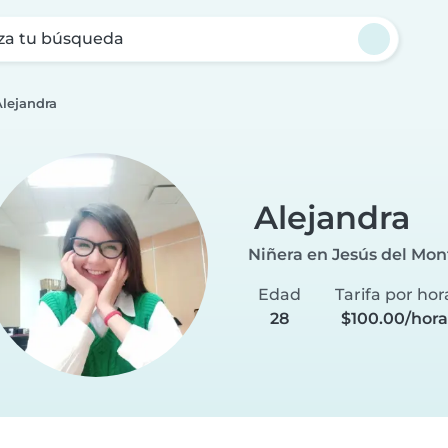
za tu búsqueda
Alejandra
Alejandra
Niñera en Jesús del Mon
Edad
Tarifa por hor
28
$100.00/hora