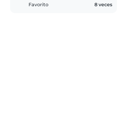
Favorito
8 veces