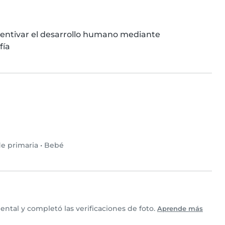
entivar el desarrollo humano mediante  
fía
e primaria
•
Bebé
ntal y completó las verificaciones de foto.
Aprende más