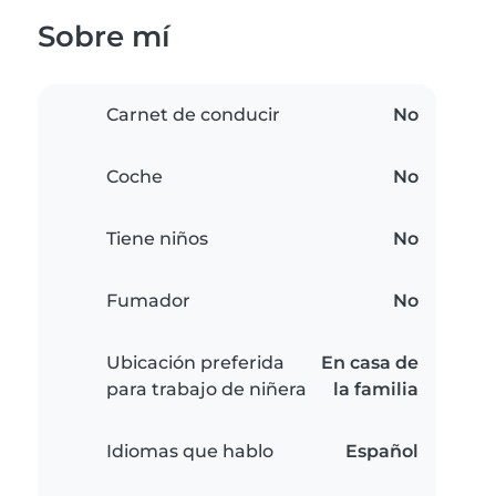
Sobre mí
Carnet de conducir
No
Coche
No
Tiene niños
No
Fumador
No
Ubicación preferida
En casa de
para trabajo de niñera
la familia
Idiomas que hablo
Español