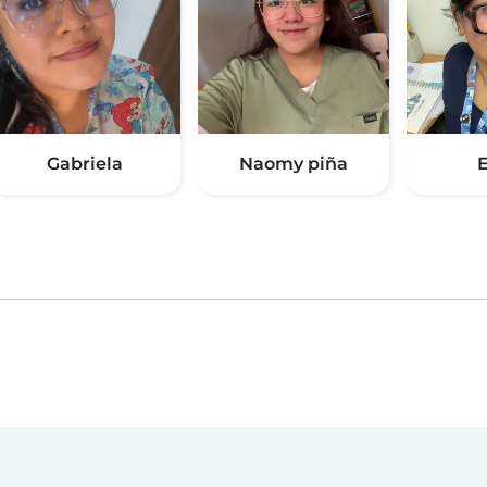
Gabriela
Naomy piña
E