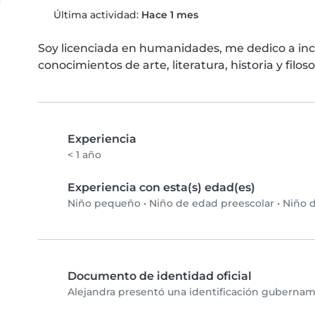
Última actividad:
Hace 1 mes
Soy licenciada en humanidades, me dedico a inc
conocimientos de arte, literatura, historia y filoso
Experiencia
< 1 año
Experiencia con esta(s) edad(es)
Niño pequeño
•
Niño de edad preescolar
•
Niño d
Documento de identidad oficial
Alejandra presentó una identificación gubername