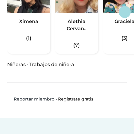
Ximena
Alethia
Graciel
Cervan..
(1)
(3)
(7)
Niñeras
·
Trabajos de niñera
•
Regístrate gratis
Reportar miembro