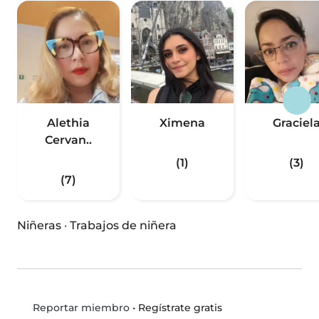
Alethia
Ximena
Graciel
Cervan..
(1)
(3)
(7)
Niñeras
·
Trabajos de niñera
•
Regístrate gratis
Reportar miembro