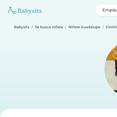
Empie
Babysits
Se busca niñera
Niñera Guadalupe
Cinthi