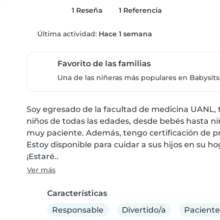
1 Reseña
1 Referencia
Última actividad:
Hace 1 semana
Favorito de las familias
Una de las niñeras más populares en Babysits,
Soy egresado de la facultad de medicina UANL, 
niños de todas las edades, desde bebés hasta niñ
muy paciente. Además, tengo certificación de pri
Estoy disponible para cuidar a sus hijos en su ho
¡Estaré..
Ver más
Características
Responsable
Divertido/a
Paciente