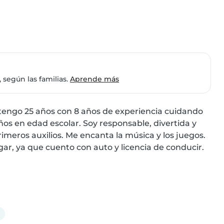
 según las familias.
Aprende más
tengo 25 años con 8 años de experiencia cuidando 
os en edad escolar. Soy responsable, divertida y 
meros auxilios. Me encanta la música y los juegos. 
gar, ya que cuento con auto y licencia de conducir. 