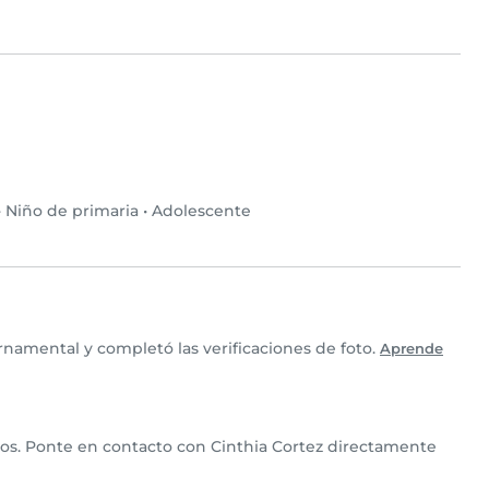
•
Niño de primaria
•
Adolescente
rnamental y completó las verificaciones de foto.
Aprende
lios. Ponte en contacto con Cinthia Cortez directamente