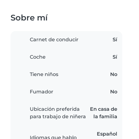
Sobre mí
Carnet de conducir
Sí
Coche
Sí
Tiene niños
No
Fumador
No
Ubicación preferida
En casa de
para trabajo de niñera
la familia
Español
Idiomas que hablo