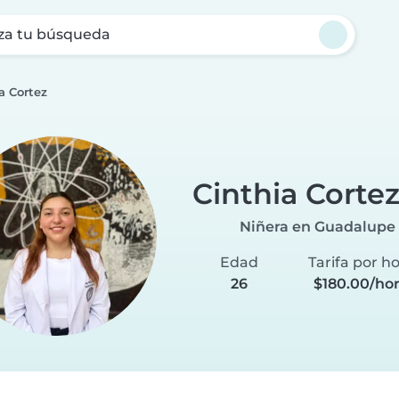
za tu búsqueda
a Cortez
Cinthia Corte
Niñera en Guadalupe
Edad
Tarifa por h
26
$180.00/ho