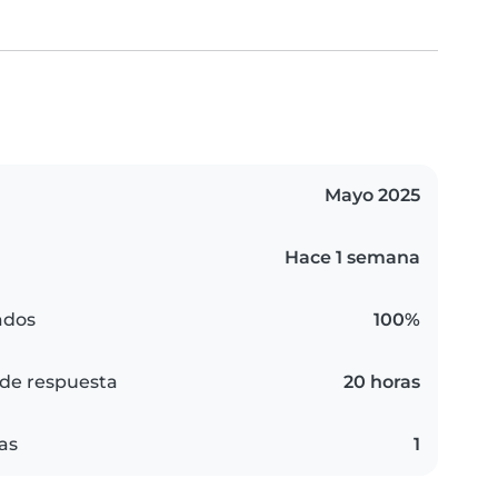
Mayo 2025
Hace 1 semana
ados
100%
de respuesta
20 horas
as
1