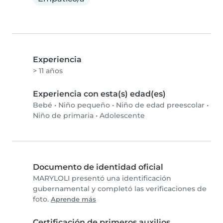
Experiencia
> 11 años
Experiencia con esta(s) edad(es)
Bebé
•
Niño pequeño
•
Niño de edad preescolar
•
Niño de primaria
•
Adolescente
Documento de identidad oficial
MARYLOLI presentó una identificación
gubernamental y completó las verificaciones de
foto.
Aprende más
Certificación de primeros auxilios