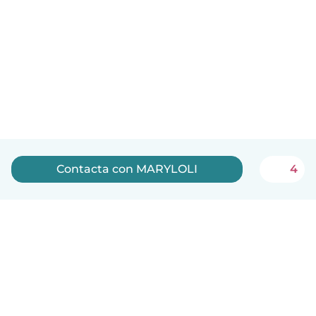
Contacta con MARYLOLI
4
Español