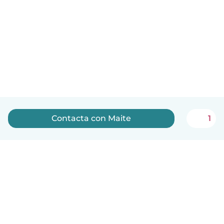
Contacta con Maite
1
Español